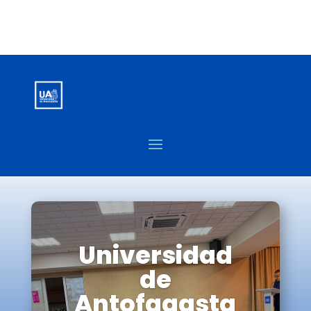
Universidad
de
Antofagasta