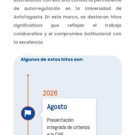
estimulando con ello una conducta permanente
de autorregulación en la U
niversidad de
Antofagasta.
En este marco, se destacan hitos
significativos que reflejan el trabajo
colaborativo y el compromiso institucional con
la excelencia.
Algunos de estos hitos son:
2026
Agosto

Presentación
integrada de criterios
a la CIAE