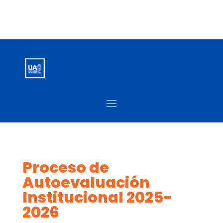
Proceso de
Autoevaluación
Institucional 2025-
2026